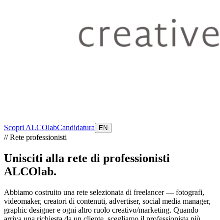
Scopri ALCOlab
Candidatura
EN
//
Rete professionisti
Unisciti alla rete di professionisti
ALCOlab
.
Abbiamo costruito una rete selezionata di freelancer — fotografi,
videomaker, creatori di contenuti, advertiser, social media manager,
graphic designer e ogni altro ruolo creativo/marketing. Quando
arriva una richiesta da un cliente, scegliamo il professionista più